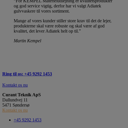
“For KEMPEL Materieludlejning er kvalitetsprodukter
og god service vigtig, derfor har vi valgt Adiatek
gulvvaskere til vores sortiment.
Mange af vores kunder stiller store krav til det de lejer,
produkterne skal være robuste og skal være af god
kvalitet, det lever Adiatek helt op til.”
Martin Kempel
Ring til os: +45 9292 1453
Kontakt os nu
Curant Teknik ApS
Dallundvej 11
5471 Søndersø
Kontakt os nu
+45 9292 1453