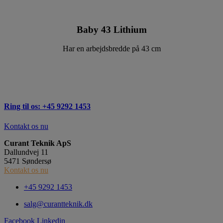
Baby 43 Lithium
Har en arbejdsbredde på 43 cm
Ring til os: +45 9292 1453
Kontakt os nu
Curant Teknik ApS
Dallundvej 11
5471 Søndersø
Kontakt os nu
+45 9292 1453
salg@curantteknik.dk
Facebook
Linkedin