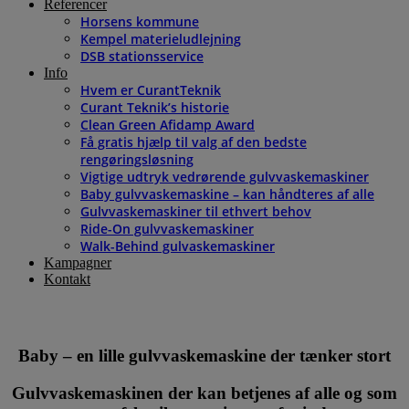
Referencer
Horsens kommune
Kempel materieludlejning
DSB stationsservice
Info
Hvem er CurantTeknik
Curant Teknik’s historie
Clean Green Afidamp Award
Få gratis hjælp til valg af den bedste
rengøringsløsning
Vigtige udtryk vedrørende gulvvaskemaskiner
Baby gulvvaskemaskine – kan håndteres af alle
Gulvvaskemaskiner til ethvert behov
Ride-On gulvvaskemaskiner
Walk-Behind gulvaskemaskiner
Kampagner
Kontakt
Baby – en lille gulvvaskemaskine der tænker stort
Gulvvaskemaskinen der kan betjenes af alle og som