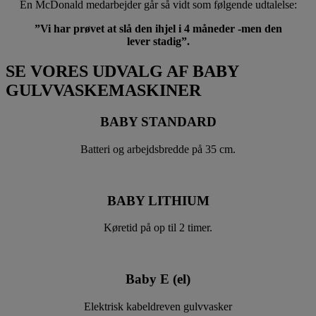
En McDonald medarbejder går så vidt som følgende udtalelse:
”Vi har prøvet at slå den ihjel i 4 måneder -men den
lever stadig”.
SE VORES UDVALG AF BABY
GULVVASKEMASKINER
BABY STANDARD
Batteri og arbejdsbredde på 35 cm.
BABY LITHIUM
Køretid på op til 2 timer.
Baby E (el)
Elektrisk kabeldreven gulvvasker