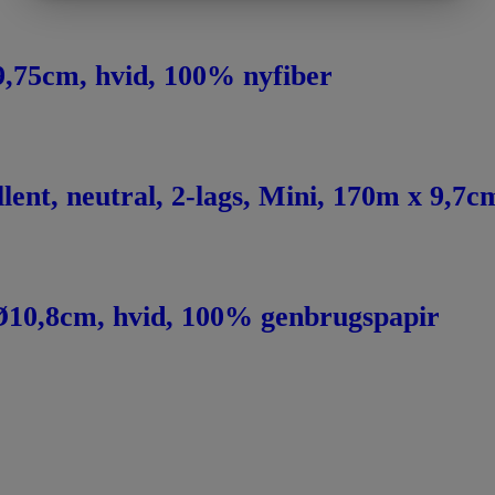
x 9,75cm, hvid, 100% nyfiber
ent, neutral, 2-lags, Mini, 170m x 9,7
, Ø10,8cm, hvid, 100% genbrugspapir