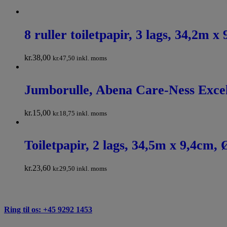
8 ruller toiletpapir, 3 lags, 34,2m 
kr.
38,00
kr.
47,50
inkl. moms
Jumborulle, Abena Care-Ness Excell
kr.
15,00
kr.
18,75
inkl. moms
Toiletpapir, 2 lags, 34,5m x 9,4cm
kr.
23,60
kr.
29,50
inkl. moms
Ring til os: +45 9292 1453