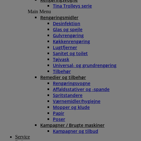
Tina Trolleys serie
Main Menu
Rengøringsmidler
Desinfektion
Glas og spejle
Gulvrengøring
Køkkenrengøring
Lugtfjerner
Sanitet og toilet
Tøjvask
Universal- og grundrengøring
Tilbehør
Remedier og tilbehør
Rengøringsvogne
Affaldsstativer og -spande
Spritstandere
Værnemidler/hygiejne
Mopper og klude
Papir
Poser
Kampagner / Brugte maskiner
Kampagner og tilbud
Service