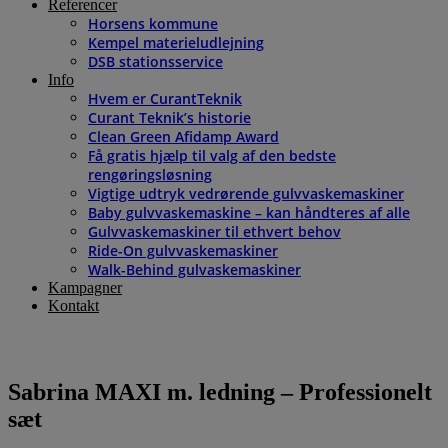
Referencer
Horsens kommune
Kempel materieludlejning
DSB stationsservice
Info
Hvem er CurantTeknik
Curant Teknik’s historie
Clean Green Afidamp Award
Få gratis hjælp til valg af den bedste
rengøringsløsning
Vigtige udtryk vedrørende gulvvaskemaskiner
Baby gulvvaskemaskine – kan håndteres af alle
Gulvvaskemaskiner til ethvert behov
Ride-On gulvvaskemaskiner
Walk-Behind gulvaskemaskiner
Kampagner
Kontakt
Sabrina MAXI m. ledning – Professionelt
sæt