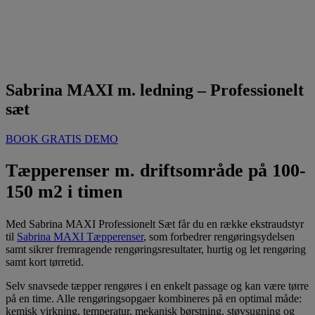
Sabrina MAXI m. ledning – Professionelt
sæt
BOOK GRATIS DEMO
Tæpperenser m. driftsområde på 100-
150 m2 i timen
Med Sabrina MAXI Professionelt Sæt får du en række ekstraudstyr
til
Sabrina MAXI Tæpperenser
, som forbedrer rengøringsydelsen
samt sikrer fremragende rengøringsresultater, hurtig og let rengøring
samt kort tørretid.
Selv snavsede tæpper rengøres i en enkelt passage og kan være tørre
på en time. Alle rengøringsopgaer kombineres på en optimal måde:
kemisk virkning, temperatur, mekanisk børstning, støvsugning og