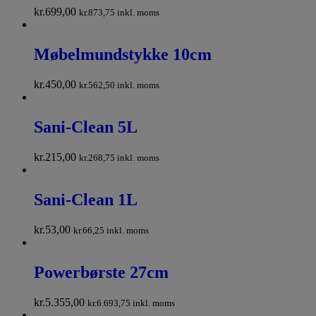
kr.
699,00
kr.
873,75
inkl. moms
Møbelmundstykke 10cm
kr.
450,00
kr.
562,50
inkl. moms
Sani-Clean 5L
kr.
215,00
kr.
268,75
inkl. moms
Sani-Clean 1L
kr.
53,00
kr.
66,25
inkl. moms
Powerbørste 27cm
kr.
5.355,00
kr.
6.693,75
inkl. moms