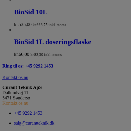
BioSid 10L
kr.
535,00
kr.
668,75
inkl. moms
BioSid 1L doseringsflaske
kr.
66,00
kr.
82,50
inkl. moms
Ring til os: +45 9292 1453
Kontakt os nu
Curant Teknik ApS
Dallundvej 11
5471 Søndersø
Kontakt os nu
+45 9292 1453
salg@curantteknik.dk