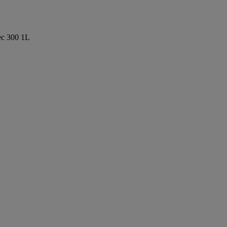
tec 300 1L