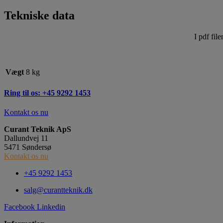
Tekniske data
I pdf fil
Vægt
8 kg
Ring til os: +45 9292 1453
Kontakt os nu
Curant Teknik ApS
Dallundvej 11
5471 Søndersø
Kontakt os nu
+45 9292 1453
salg@curantteknik.dk
Facebook
Linkedin