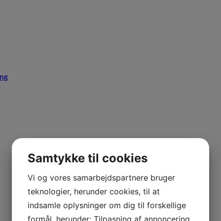
ing
Samtykke til cookies
Vi og vores samarbejdspartnere bruger
teknologier, herunder cookies, til at
indsamle oplysninger om dig til forskellige
formål, herunder: Tilpasning af annoncering,