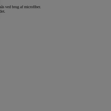
nås ved brug af microfiber.
det.