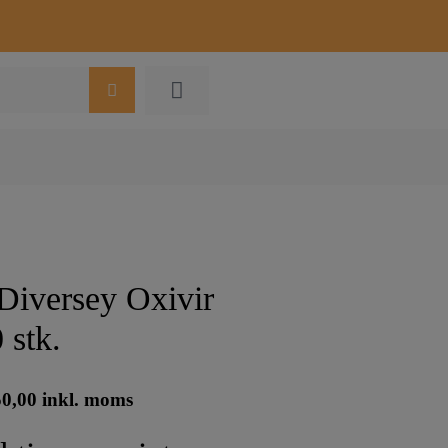
 Diversey Oxivir
 stk.
50,00
inkl. moms