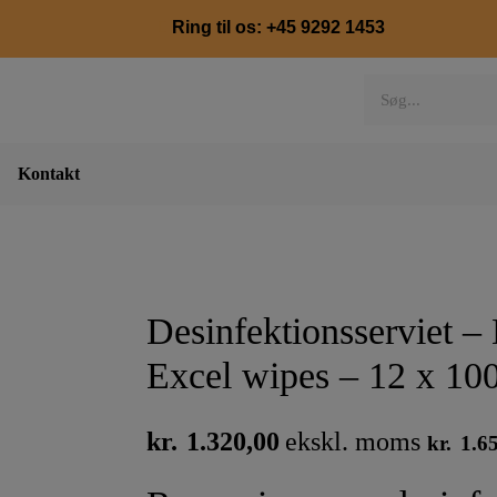
Ring til os: +45 9292 1453
Kontakt
Desinfektionsserviet –
Excel wipes – 12 x 100
kr.
1.320,00
kr.
1.6