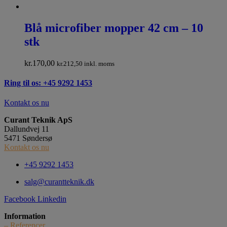
Blå microfiber mopper 42 cm – 10
stk
kr.
170,00
kr.
212,50
inkl. moms
Ring til os: +45 9292 1453
Kontakt os nu
Curant Teknik ApS
Dallundvej 11
5471 Søndersø
Kontakt os nu
+45 9292 1453
salg@curantteknik.dk
Facebook
Linkedin
Information
– Referencer