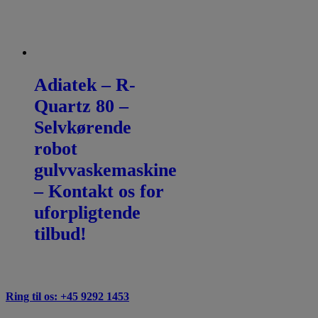
Adiatek – R-
Quartz 80 –
Selvkørende
robot
gulvvaskemaskine
– Kontakt os for
uforpligtende
tilbud!
Ring til os: +45 9292 1453