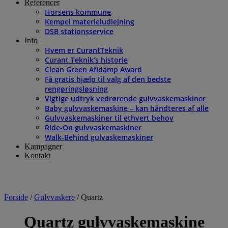
Referencer
Horsens kommune
Kempel materieludlejning
DSB stationsservice
Info
Hvem er CurantTeknik
Curant Teknik’s historie
Clean Green Afidamp Award
Få gratis hjælp til valg af den bedste
rengøringsløsning
Vigtige udtryk vedrørende gulvvaskemaskiner
Baby gulvvaskemaskine – kan håndteres af alle
Gulvvaskemaskiner til ethvert behov
Ride-On gulvvaskemaskiner
Walk-Behind gulvaskemaskiner
Kampagner
Kontakt
Forside
/
Gulvvaskere
/ Quartz
Quartz gulvvaskemaskine