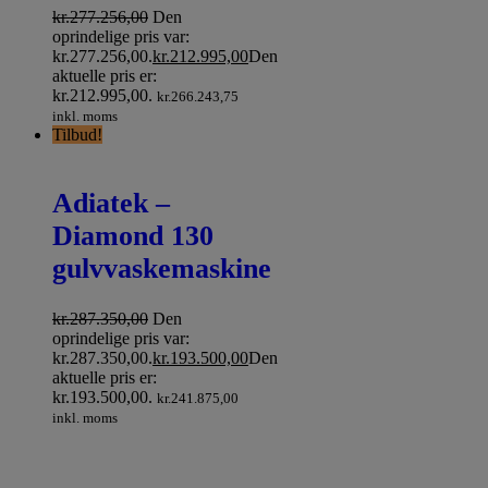
kr.
277.256,00
Den
oprindelige pris var:
kr.277.256,00.
kr.
212.995,00
Den
aktuelle pris er:
kr.212.995,00.
kr.
266.243,75
inkl. moms
Tilbud!
Adiatek –
Diamond 130
gulvvaskemaskine
kr.
287.350,00
Den
oprindelige pris var:
kr.287.350,00.
kr.
193.500,00
Den
aktuelle pris er:
kr.193.500,00.
kr.
241.875,00
inkl. moms