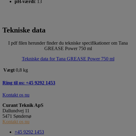
pH-værdi
: 13
Tekniske data
I pdf filen herunder finder du tekniske specifikationer om Tana
GREASE Power 750 ml
Tekniske data for Tana GREASE Power 750 ml
Vægt
0,8 kg
Ring til os: +45 9292 1453
Kontakt os nu
Curant Teknik ApS
Dallundvej 11
5471 Søndersø
Kontakt os nu
+45 9292 1453