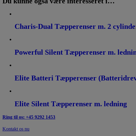
Du kunne også være interesseret i…
Charis-Dual Tæpperenser m. 2 cylinde
Powerful Silent Tæpperenser m. ledni
Elite Batteri Tæpperenser (Batteridre
Elite Silent Tæpperenser m. ledning
Ring til os: +45 9292 1453
Kontakt os nu