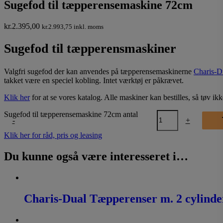
Sugefod til tæpperensemaskine 72cm
kr.
2.395,00
kr.
2.993,75
inkl. moms
Sugefod til tæpperensmaskiner
Valgfri sugefod der kan anvendes på tæpperensemaskinerne
Charis-D
takket være en speciel kobling. Intet værktøj er påkrævet.
Klik her
for at se vores katalog. Alle maskiner kan bestilles, så tøv i
Sugefod til tæpperensemaskine 72cm antal
-
+
Klik her for råd, pris og leasing
Du kunne også være interesseret i…
Charis-Dual Tæpperenser m. 2 cylinde