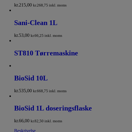
kr.
215,00
kr.
268,75
inkl. moms
Sani-Clean 1L
kr.
53,00
kr.
66,25
inkl. moms
ST810 Tørremaskine
BioSid 10L
kr.
535,00
kr.
668,75
inkl. moms
BioSid 1L doseringsflaske
kr.
66,00
kr.
82,50
inkl. moms
Beskrivelse