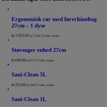
Ergonomisk rør med førerhåndtag
27cm – 1 dyse
kr.
1.055,00
kr.
1.318,75
inkl. moms
Støvsuger enhed 27cm
kr.
699,00
kr.
873,75
inkl. moms
Sani-Clean 5L
kr.
215,00
kr.
268,75
inkl. moms
Sani-Clean 1L