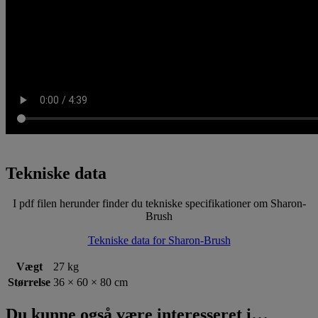
Tekniske data
I pdf filen herunder finder du tekniske specifikationer om Sharon-
Brush
Tekniske data for Sharon-Brush
Vægt
27 kg
Størrelse
36 × 60 × 80 cm
Du kunne også være interesseret i…