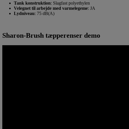
Tank konstruktion
:
Slagfast p
olyethylen
Velegnet til arbejde med varmelegeme
:
JA
Lydniveau
: 75 dB(A)
Sharon-Brush tæpperenser demo