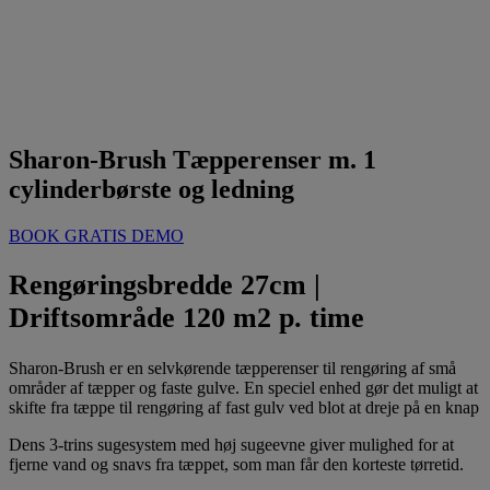
Sharon-Brush Tæpperenser m. 1
cylinderbørste og ledning
BOOK GRATIS DEMO
Rengøringsbredde 27cm |
Driftsområde 120 m2 p. time
Sharon-Brush er en selvkørende tæpperenser til
rengøring af små
områder af tæpper og faste gulve
.
En speciel enhed gør det muligt at
skifte fra tæppe til rengøring af fast gulv ved blot at dreje på en knap
Dens 3-trins sugesystem med høj sugeevne giver mulighed for at
fjerne vand og snavs fra tæppet, som man får den korteste tørretid
.