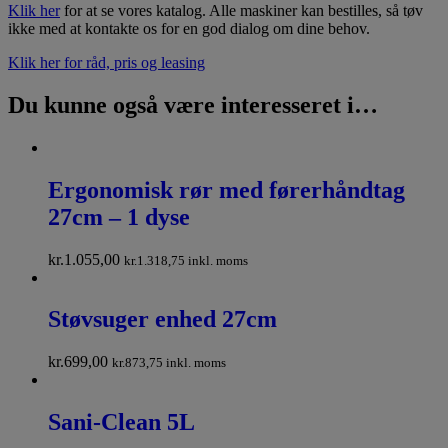
Klik her
for at se vores katalog. Alle maskiner kan bestilles, så tøv
ikke med at kontakte os for en god dialog om dine behov.
Klik her for råd, pris og leasing
Du kunne også være interesseret i…
Ergonomisk rør med førerhåndtag
27cm – 1 dyse
kr.
1.055,00
kr.
1.318,75
inkl. moms
Støvsuger enhed 27cm
kr.
699,00
kr.
873,75
inkl. moms
Sani-Clean 5L