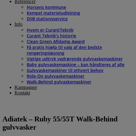
Referencer
Horsens kommune
Kempel materieludlejning
DSB stationsservice
Info
Hvem er CurantTeknik
Curant Teknik’s historie
Clean Green Afidamp Award
Få gratis hjælp til valg af den bedste
rengøringsløsning
Vigtige udtryk vedrørende gulvvaskemaskiner
Baby gulvvaskemaskine – kan håndteres af alle
Gulvvaskemaskiner til ethvert behov
Ride-On gulvvaskemaskiner
Walk-Behind gulvaskemaskiner
Kampagner
Kontakt
Adiatek – Ruby 55/55T Walk-Behind
gulvvasker