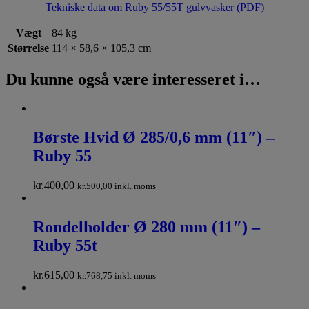
Tekniske data om Ruby 55/55T gulvvasker (PDF)
Vægt
84 kg
Størrelse
114 × 58,6 × 105,3 cm
Du kunne også være interesseret i…
Børste Hvid Ø 285/0,6 mm (11″) –
Ruby 55
kr.
400,00
kr.
500,00
inkl. moms
Rondelholder Ø 280 mm (11″) –
Ruby 55t
kr.
615,00
kr.
768,75
inkl. moms