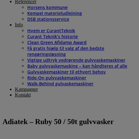
Referencer
Horsens kommune
Kempel materieludlejning
DSB stationsservice
Info
Hvem er CurantTeknik
Curant Teknik’s historie
Clean Green Afidamp Award
Få gratis hjælp til valg af den bedste
rengøringsløsning
Vigtige udtryk vedrørende gulvvaskemaskiner
Baby gulvvaskemaskine – kan håndteres af alle
Gulvvaskemaskiner til ethvert behov
Ride-On gulvvaskemaskiner
Walk-Behind gulvaskemaskiner
Kampagner
Kontakt
Adiatek – Ruby 50 / 50t gulvvasker