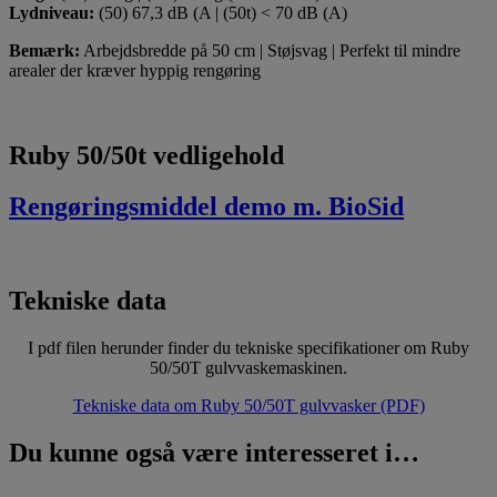
Lydniveau:
(50) 67,3 dB (A | (50t) < 70 dB (A)
Bemærk:
Arbejdsbredde på 50 cm | Støjsvag | Perfekt til mindre
arealer der kræver hyppig rengøring
Ruby 50/50t vedligehold
Rengøringsmiddel demo m. BioSid
Tekniske data
I pdf filen herunder finder du tekniske specifikationer om Ruby
50/50T gulvvaskemaskinen.
Tekniske data om Ruby 50/50T gulvvasker (PDF)
Du kunne også være interesseret i…