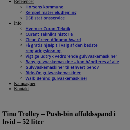
Referencer
Horsens kommune
Kempel materieludlejning
DSB stationsservice
Info
Hvem er CurantTeknik
Curant Teknik’s historie
Clean Green Afidamp Award
Få gratis hjælp til valg af den bedste
rengøringsløsning
Vigtige udtryk vedrørende gulvvaskemaskiner
Baby gulvvaskemaskine – kan håndteres af alle
Gulvvaskemaskiner til ethvert behov
Ride-On gulvvaskemaskiner
Walk-Behind gulvaskemaskiner
Kampagner
Kontakt
Tina Trolley – Push-bin affaldsspand i
hvid – 52 liter