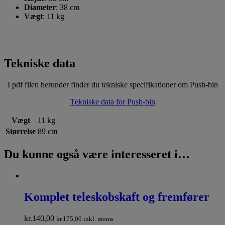
Diameter
: 38 cm
Vægt
: 11 kg
Tekniske data
I pdf filen herunder finder du tekniske specifikationer om Push-bin
Tekniske data for Push-bin
Vægt
11 kg
Størrelse
89 cm
Du kunne også være interesseret i…
Komplet teleskobskaft og fremfører
kr.
140,00
kr.
175,00
inkl. moms