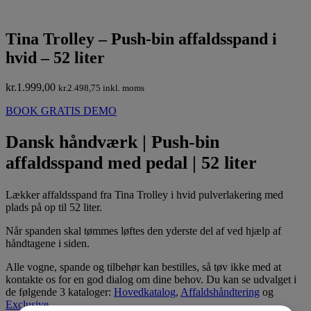
Tina Trolley – Push-bin affaldsspand i
hvid – 52 liter
kr.
1.999,00
kr.
2.498,75
inkl. moms
BOOK GRATIS DEMO
Dansk håndværk | Push-bin
affaldsspand med pedal | 52 liter
Lækker affaldsspand fra Tina Trolley i hvid pulverlakering med
plads på op til 52 liter.
Når spanden skal tømmes løftes den yderste del af ved hjælp af
håndtagene i siden.
Alle vogne, spande og tilbehør kan bestilles, så tøv ikke med at
kontakte os for en god dialog om dine behov. Du kan se udvalget i
de følgende 3 kataloger:
Hovedkatalog
,
Affaldshåndtering
og
Exclusive
.