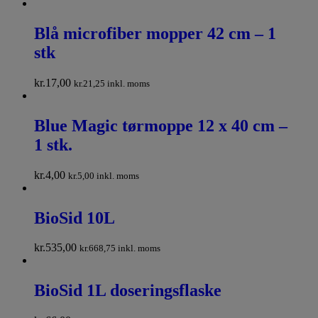
Blå microfiber mopper 42 cm – 1
stk
kr.
17,00
kr.
21,25
inkl. moms
Blue Magic tørmoppe 12 x 40 cm –
1 stk.
kr.
4,00
kr.
5,00
inkl. moms
BioSid 10L
kr.
535,00
kr.
668,75
inkl. moms
BioSid 1L doseringsflaske