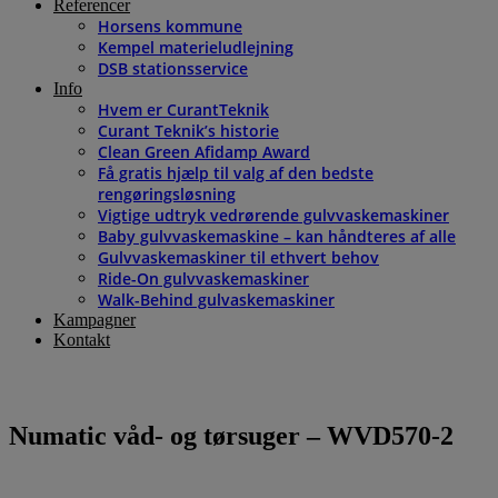
Referencer
Horsens kommune
Kempel materieludlejning
DSB stationsservice
Info
Hvem er CurantTeknik
Curant Teknik’s historie
Clean Green Afidamp Award
Få gratis hjælp til valg af den bedste
rengøringsløsning
Vigtige udtryk vedrørende gulvvaskemaskiner
Baby gulvvaskemaskine – kan håndteres af alle
Gulvvaskemaskiner til ethvert behov
Ride-On gulvvaskemaskiner
Walk-Behind gulvaskemaskiner
Kampagner
Kontakt
Numatic våd- og tørsuger – WVD570-2