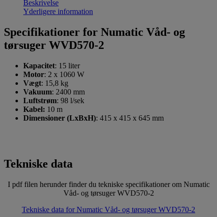
Beskrivelse
Yderligere information
Specifikationer for Numatic Våd- og
tørsuger WVD570-2
Kapacitet
: 15 liter
Motor
: 2 x 1060 W
Vægt
: 15,8 kg
Vakuum
: 2400 mm
Luftstrøm
: 98 l/sek
Kabel:
10 m
Dimensioner (LxBxH)
: 415 x 415 x 645 mm
Tekniske data
I pdf filen herunder finder du tekniske specifikationer om Numatic
Våd- og tørsuger WVD570-2
Tekniske data for Numatic Våd- og tørsuger WVD570-2