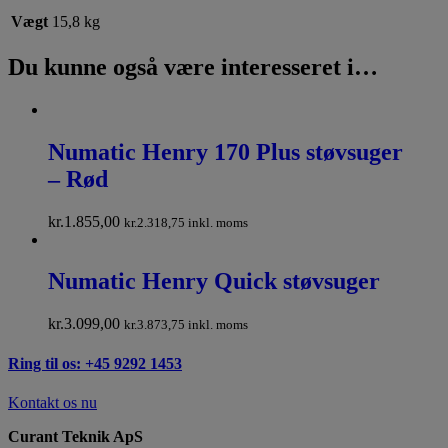
Vægt
15,8 kg
Du kunne også være interesseret i…
Numatic Henry 170 Plus støvsuger
– Rød
kr.
1.855,00
kr.
2.318,75
inkl. moms
Numatic Henry Quick støvsuger
kr.
3.099,00
kr.
3.873,75
inkl. moms
Ring til os: +45 9292 1453
Kontakt os nu
Curant Teknik ApS