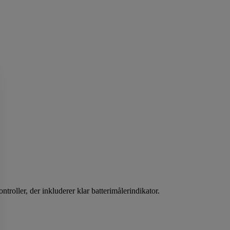
troller, der inkluderer klar batterimålerindikator.