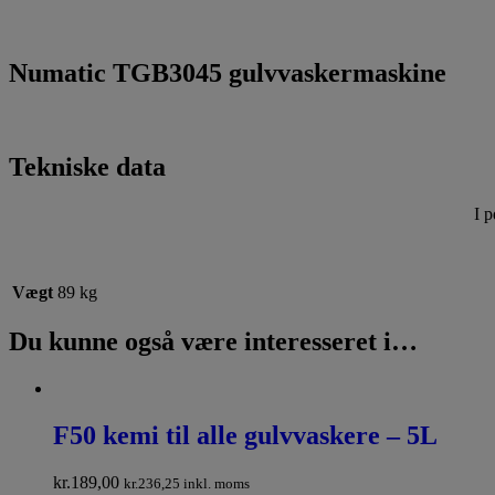
Numatic TGB3045 gulvvaskermaskine
Tekniske data
I 
Vægt
89 kg
Du kunne også være interesseret i…
F50 kemi til alle gulvvaskere – 5L
kr.
189,00
kr.
236,25
inkl. moms