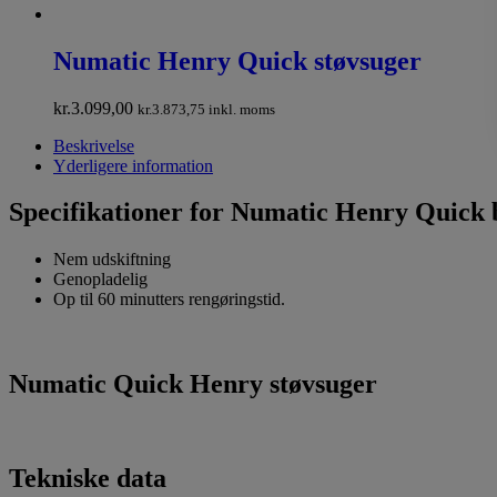
Numatic Henry Quick støvsuger
kr.
3.099,00
kr.
3.873,75
inkl. moms
Beskrivelse
Yderligere information
Specifikationer for Numatic Henry Quick 
Nem udskiftning
Genopladelig
Op til 60 minutters rengøringstid.
Numatic Quick Henry støvsuger
Tekniske data