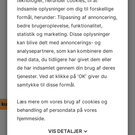
teknologier, herunder cookies, til at
indsamle oplysninger om dig til forskellige
formål, herunder: Tilpasning af annoncering,
bedre brugeroplevelse, funktionalitet,
statistik og marketing. Disse oplysninger
kan blive delt med annoncerings- og
analysepartnere, som kan kombinere dem
med data, du tidligere har givet dem eller
de har indsamlet gennem din brug af deres
tjenester. Ved at klikke på 'OK' giver du
samtykke til disse formål.
Læs mere om vores brug af cookies og
il kurv
behandling af persondata på vores
hjemmeside.
VIS
DETALJER