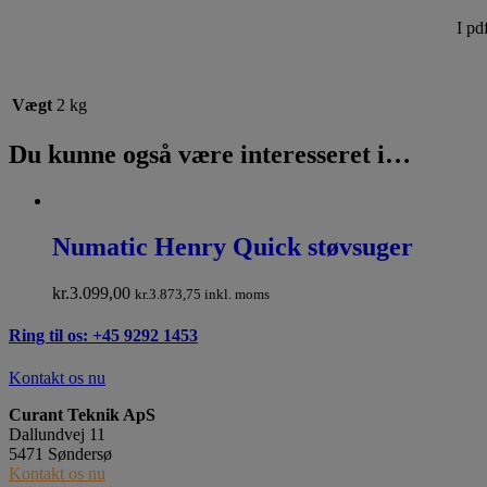
I pd
Vægt
2 kg
Du kunne også være interesseret i…
Numatic Henry Quick støvsuger
kr.
3.099,00
kr.
3.873,75
inkl. moms
Ring til os: +45 9292 1453
Kontakt os nu
Curant Teknik ApS
Dallundvej 11
5471 Søndersø
Kontakt os nu