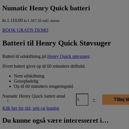
Numatic Henry Quick batteri
kr.
1.110,00
kr.
1.387,50
inkl. moms
BOOK GRATIS DEMO
Batteri til Henry Quick Støvsuger
Batteri til udskiftning på
Henry Quick støvsuger
.
Hvert batteri giver op til 60 minutters driftstid.
Nem udskiftning
Genopladelig
Op til 60 minutters rengøringstid.
Numatic Henry Quick batteri antal
-
+
Tilføj t
Klik her for råd, pris og leasing
Du kunne også være interesseret i…