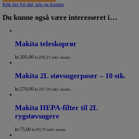
Klik her for råd, pris og leasing
Du kunne også være interesseret i…
Makita teleskoprør
kr.
205,00
kr.
256,25
inkl. moms
Makita 2L støvsugerposer – 10 stk.
kr.
270,00
kr.
337,50
inkl. moms
Makita HEPA-filter til 2L
rygstøvsugere
kr.
75,00
kr.
93,75
inkl. moms