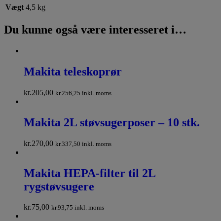
Vægt
4,5 kg
Du kunne også være interesseret i…
Makita teleskoprør
kr.
205,00
kr.
256,25
inkl. moms
Makita 2L støvsugerposer – 10 stk.
kr.
270,00
kr.
337,50
inkl. moms
Makita HEPA-filter til 2L
rygstøvsugere
kr.
75,00
kr.
93,75
inkl. moms