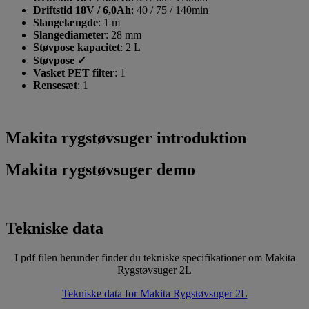
Driftstid 18V / 6,0Ah
:
40 / 75 / 140min
Slangelængde
:
1 m
Slangediameter
:
28 mm
Støvpose kapacitet
:
2 L
Støvpose
✓
Vasket PET filter
:
1
Rensesæt
:
1
Makita rygstøvsuger introduktion
Makita rygstøvsuger demo
Tekniske data
I pdf filen herunder finder du tekniske specifikationer om Makita
Rygstøvsuger 2L
Tekniske data for Makita Rygstøvsuger 2L