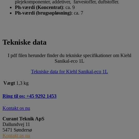
plejekomponenter, addetiver, farvestoffer, duftstoffer.
Ph-værdi (Koncentrat)
: ca. 9
Ph-værdi (brugsopløsning)
: ca. 7
Tekniske data
I pdf filen herunder finder du tekniske specifikationer om Kiehl
Sanikal-eco 1L
Tekniske data for Kiehl Sanikal-eco 1L
Vægt
1,3 kg
Ring til os: +45 9292 1453
Kontakt os nu
Curant Teknik ApS
Dallundvej 11
5471 Søndersø
Kontakt os nu