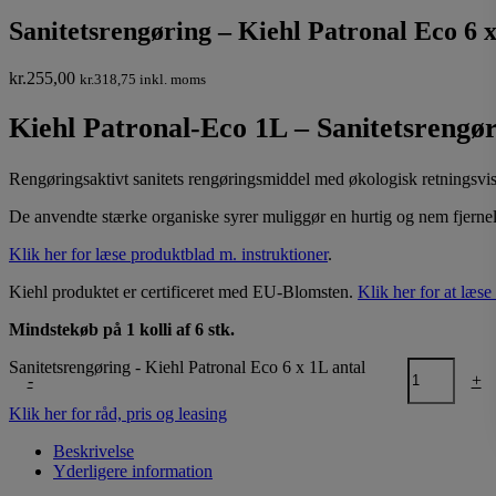
Sanitetsrengøring – Kiehl Patronal Eco 6 
kr.
255,00
kr.
318,75
inkl. moms
Kiehl Patronal-Eco 1L – Sanitetsrengø
Rengøringsaktivt sanitets rengøringsmiddel med økologisk retningsvi
De anvendte stærke organiske syrer muliggør en hurtig og nem fjernels
Klik her for læse produktblad m. instruktioner
.
Kiehl produktet er certificeret med EU-Blomsten.
Klik her for at læs
Mindstekøb på 1 kolli af 6 stk.
Sanitetsrengøring - Kiehl Patronal Eco 6 x 1L antal
-
+
Klik her for råd, pris og leasing
Beskrivelse
Yderligere information