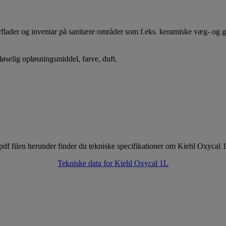
lader og inventar på sanitære områder som f.eks. keramiske væg- og gul
øselig opløsningsmiddel, farve, duft.
 pdf filen herunder finder du tekniske specifikationer om Kiehl Oxycal 
Tekniske data for Kiehl Oxycal 1L