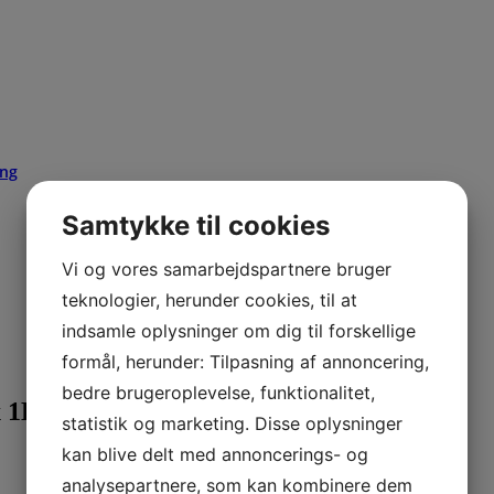
ing
Samtykke til cookies
Vi og vores samarbejdspartnere bruger
teknologier, herunder cookies, til at
indsamle oplysninger om dig til forskellige
formål, herunder: Tilpasning af annoncering,
bedre brugeroplevelse, funktionalitet,
x 1L
statistik og marketing. Disse oplysninger
kan blive delt med annoncerings- og
analysepartnere, som kan kombinere dem