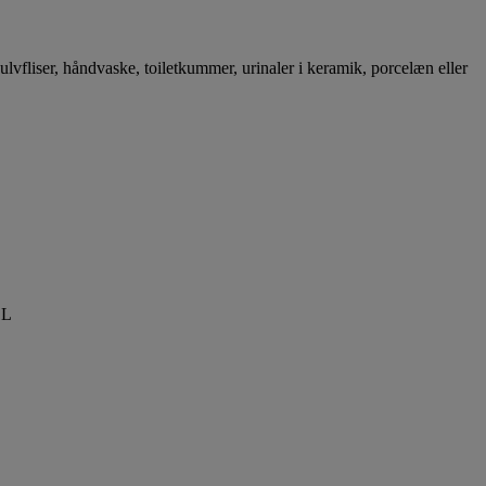
vfliser, håndvaske, toiletkummer, urinaler i keramik, porcelæn eller
1L