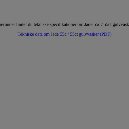
 herunder finder du tekniske specifikationer om Jade 55c / 55ct gulvva
Tekniske data om Jade 55c / 55ct gulvvasker (PDF)