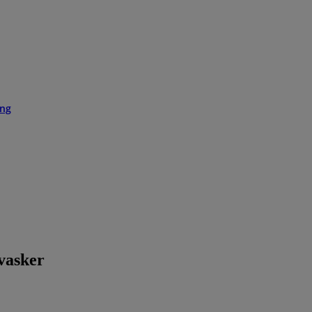
ing
vasker