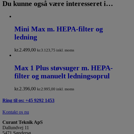
Du kunne også være interesseret i…
Mini Max m. HEPA-filter og
ledning
kr.
2.499,00
kr.
3.123,75
inkl. moms
Max 1 Plus støvsuger m. HEPA-
filter og manuelt ledningsoprul
kr.
2.396,00
kr.
2.995,00
inkl. moms
Ring til os: +45 9292 1453
Kontakt os nu
Curant Teknik ApS
Dallundvej 11
5471 Søndersø